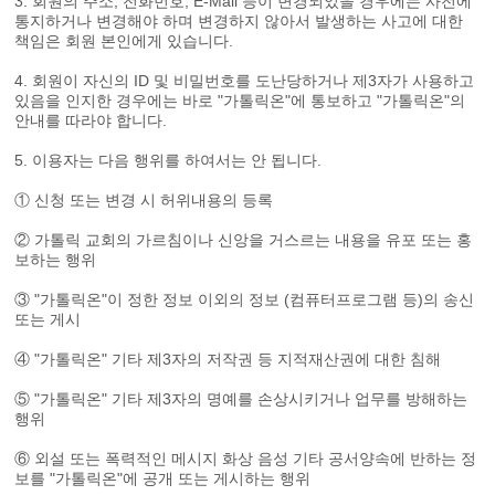
3. 회원의 주소, 전화번호, E-Mail 등이 변경되었을 경우에는 사전에
통지하거나 변경해야 하며 변경하지 않아서 발생하는 사고에 대한
책임은 회원 본인에게 있습니다.
4. 회원이 자신의 ID 및 비밀번호를 도난당하거나 제3자가 사용하고
있음을 인지한 경우에는 바로 "가톨릭온"에 통보하고 "가톨릭온"의
안내를 따라야 합니다.
5. 이용자는 다음 행위를 하여서는 안 됩니다.
① 신청 또는 변경 시 허위내용의 등록
② 가톨릭 교회의 가르침이나 신앙을 거스르는 내용을 유포 또는 홍
보하는 행위
③ "가톨릭온"이 정한 정보 이외의 정보 (컴퓨터프로그램 등)의 송신
또는 게시
④ "가톨릭온" 기타 제3자의 저작권 등 지적재산권에 대한 침해
⑤ "가톨릭온" 기타 제3자의 명예를 손상시키거나 업무를 방해하는
행위
⑥ 외설 또는 폭력적인 메시지 화상 음성 기타 공서양속에 반하는 정
보를 "가톨릭온"에 공개 또는 게시하는 행위