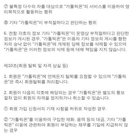
⑦ 불특정 다수의 자를 대상으로 "가톨릭온"의 서비스를 이용하여 영
리목적으로 활동하는 행위
⑧ 기타 "가톨릭온"이 부적절하다고 판단하는 행위
6. 전항 각호의 정보 기타 "가톨릭온"이 운영상 부적절하다고 판단한
정보가 게시된 경우, "가톨릭온"은 이용자 기타 정보의 게시를 행한
자의 승낙 없이 "가톨릭온"에 게재된 당해 정보를 삭제할 수 있으며
"가톨릭온"은 이러한 정보의 삭제 등에 대해 책임을 지지 않습니다.
제10조(회원 탈퇴 및 자격 상실 등)
1. 회원은 "가톨릭온"에 언제든지 탈퇴를 요청할 수 있으며 "가톨릭
온"은 즉시 회원탈퇴를 처리합니다.
2. 회원이 다음의 각호에 해당되는 경우 "가톨릭온"은 별도의 통보
절차 없이 회원의 자격을 정지하거나 취소할 수 있습니다.
① 회원 가입 신청서의 기재 사항을 허위로 작성한 경우.
② "가톨릭온"를 이용하여 구입한 재화. 용역 등의 대금, 기타 "가톨
릭온" 이용에 관련하여 회원이 부담하는 채무를 기일에 지급하지 않
는 경우