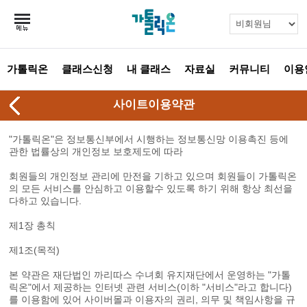
가톨릭온
클래스신청
내 클래스
자료실
커뮤니티
이용
사이트이용약관
"가톨릭온"은 정보통신부에서 시행하는 정보통신망 이용촉진 등에
관한 법률상의 개인정보 보호제도에 따라
회원들의 개인정보 관리에 만전을 기하고 있으며 회원들이 가톨릭온
의 모든 서비스를 안심하고 이용할수 있도록 하기 위해 항상 최선을
다하고 있습니다.
제1장 총칙
제1조(목적)
본 약관은 재단법인 까리따스 수녀회 유지재단에서 운영하는 "가톨
릭온"에서 제공하는 인터넷 관련 서비스(이하 "서비스"라고 합니다)
를 이용함에 있어 사이버몰과 이용자의 권리, 의무 및 책임사항을 규