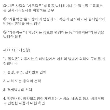
③ 다른 사람의 "가톨릭온" 이용을 방해하거나 그 정보를 도용하는
등 전자거래질서를 위협하는 경우
④ "가톨릭온"를 이용하여 법령과 이 약관이 금지하거나 공서양속에
반하는 행위를 하는 경우
⑤ "가톨릭온"에 제공되는 정보를 변경하는 등 "가톨릭온"의 운영을
방해한 경우
제11조(구매신청)
"가톨릭온" 이용자는 인터넷상에서 이하의 방법에 의하여 구매를 신
청합니다.
1. 성명, 주소, 전화번호 입력
2. 재화 또는 용역의 선택
3. 결제방법의 선택
4. 약관내용, 청약철회권이 제한되는 서비스, 배송료 등의 비용부담
과 관련한 내용에 대한 확인