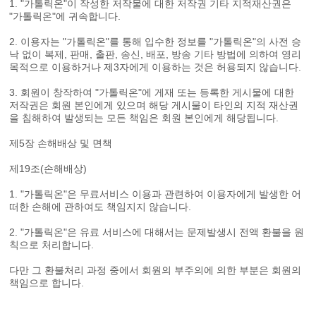
1. "가톨릭온"이 작성한 저작물에 대한 저작권 기타 지적재산권은
"가톨릭온"에 귀속합니다.
2. 이용자는 "가톨릭온"를 통해 입수한 정보를 "가톨릭온"의 사전 승
낙 없이 복제, 판매, 출판, 송신, 배포, 방송 기타 방법에 의하여 영리
목적으로 이용하거나 제3자에게 이용하는 것은 허용되지 않습니다.
3. 회원이 창작하여 "가톨릭온"에 게재 또는 등록한 게시물에 대한
저작권은 회원 본인에게 있으며 해당 게시물이 타인의 지적 재산권
을 침해하여 발생되는 모든 책임은 회원 본인에게 해당됩니다.
제5장 손해배상 및 면책
제19조(손해배상)
1. "가톨릭온"은 무료서비스 이용과 관련하여 이용자에게 발생한 어
떠한 손해에 관하여도 책임지지 않습니다.
2. "가톨릭온"은 유료 서비스에 대해서는 문제발생시 전액 환불을 원
칙으로 처리합니다.
다만 그 환불처리 과정 중에서 회원의 부주의에 의한 부분은 회원의
책임으로 합니다.