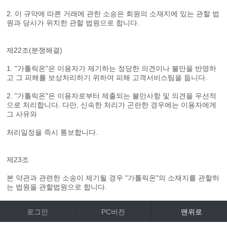
2. 이 규약에 따른 거래에 관한 소송은 회원의 소재지에 있는 관할 법
원과 당사가 위치한 관할 법원으로 합니다.
제22조(분쟁해결)
1. "가톨릭온"은 이용자가 제기하는 정당한 의견이나 불만을 반영하
고 그 피해를 보상처리하기 위하여 피해 고객서비스팀을 둡니다.
2. "가톨릭온"은 이용자로부터 제출되는 불만사항 및 의견을 우선적
으로 처리합니다. 다만, 신속한 처리가 곤란한 경우에는 이용자에게
그 사유와
처리일정을 즉시 통보합니다.
제23조
본 약관과 관련한 소송이 제기될 경우 "가톨릭온"의 소재지를 관할하
는 법원을 관할법원으로 합니다.
로그인
PC버전
맨위로