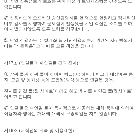
① 개인 신용정보의 보호를 위해 최선의 보안시스템을 갖추도록 노
력합니다.
② 신용카드의 오프라인 승인담당자를 한 명으로 한정하고 정기적인
내부 감사를 시행하여 문제점이 발생됐을 시엔 적절한 조치를 취하
여 재발되지않도록 모든 노력을 강구합니다.
③ 만약 신용카드, 은행계좌 등 개인신용정보에 관련된 사고발생시
에는 "가톨릭온" 그에 따른 모든 책임을 집니다.
제17조 (연결몰과 피연결몰 간의 관계)
① 상위 몰과 하위 몰이 하이퍼 링크(예: 하이퍼 링크의 대상에는 문
자, 그림 및 동화상 등이 포함됨)방식 등으로 연결된 경우,
전자를 연결 몰(웹 사이트)이라고 하고 후자를 피연결 몰(웹사이트)
이라고 합니다.
② 연결 몰은 피연결 몰이 독자적으로 제공하는 재화·용역에 의하여
이용자와 행하는 거래에 대해서 보증책임을 지지 않습니다.
제18조 (저작권의 귀속 및 이용제한)