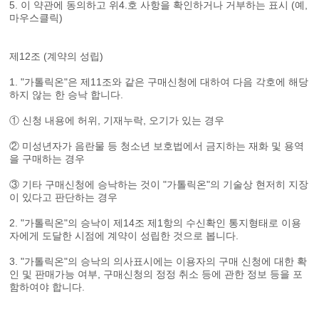
5. 이 약관에 동의하고 위4.호 사항을 확인하거나 거부하는 표시 (예,
마우스클릭)
제12조 (계약의 성립)
1. "가톨릭온"은 제11조와 같은 구매신청에 대하여 다음 각호에 해당
하지 않는 한 승낙 합니다.
① 신청 내용에 허위, 기재누락, 오기가 있는 경우
② 미성년자가 음란물 등 청소년 보호법에서 금지하는 재화 및 용역
을 구매하는 경우
③ 기타 구매신청에 승낙하는 것이 "가톨릭온"의 기술상 현저히 지장
이 있다고 판단하는 경우
2. "가톨릭온"의 승낙이 제14조 제1항의 수신확인 통지형태로 이용
자에게 도달한 시점에 계약이 성립한 것으로 봅니다.
3. "가톨릭온"의 승낙의 의사표시에는 이용자의 구매 신청에 대한 확
인 및 판매가능 여부, 구매신청의 정정 취소 등에 관한 정보 등을 포
함하여야 합니다.