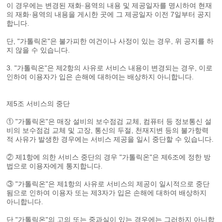
이 경우에는 변경된 재화·용역의 내용 및 제공일자를 명시하여 현재
의 재화·용역의 내용을 게시한 곳에 그 제공일자 이전 7일부터 공지
합니다.
단, "가톨릭온"은 불가피한 여건이나 사정이 있는 경우, 위 공지를 하
지 않을 수 있습니다.
3. "가톨릭온"은 제2항의 사유로 서비스 내용이 변경되는 경우, 이로
인하여 이용자가 입은 손해에 대하여는 배상하지 아니합니다.
제5조 서비스의 중단
① "가톨릭온"은 매장 설비의 보수점검 교체, 컴퓨터 등 정보통신 설
비의 보수점검 교체 및 고장, 통신의 두절, 천재지변 등의 불가항력
적 사유가 발생한 경우에는 서비스 제공을 일시 중단할 수 있습니다.
② 제1항에 의한 서비스 중단의 경우 "가톨릭온"은 제6조에 정한 방
법으로 이용자에게 통지합니다.
③ "가톨릭온"은 제1항의 사유로 서비스의 제공이 일시적으로 중단
됨으로 인하여 이용자 또는 제3자가 입은 손해에 대하여 배상하지
아니합니다.
단 "가톨릭온"의 고의 또는 중과실이 있는 경우에는 그러하지 아니합