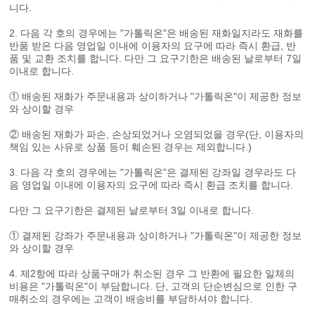
니다.
2. 다음 각 호의 경우에는 "가톨릭온"은 배송된 재화일지라도 재화를
반품 받은 다음 영업일 이내에 이용자의 요구에 따라 즉시 환급, 반
품 및 교환 조치를 합니다. 다만 그 요구기한은 배송된 날로부터 7일
이내로 합니다.
① 배송된 재화가 주문내용과 상이하거나 "가톨릭온"이 제공한 정보
와 상이할 경우
② 배송된 재화가 파손, 손상되었거나 오염되었을 경우(단, 이용자의
책임 있는 사유로 상품 등이 훼손된 경우는 제외합니다.)
3. 다음 각 호의 경우에는 "가톨릭온"은 결제된 강좌일 경우라도 다
음 영업일 이내에 이용자의 요구에 따라 즉시 환급 조치를 합니다.
다만 그 요구기한은 결제된 날로부터 3일 이내로 합니다.
① 결제된 강좌가 주문내용과 상이하거나 "가톨릭온"이 제공한 정보
와 상이할 경우
4. 제2항에 따라 상품구매가 취소된 경우 그 반환에 필요한 일체의
비용은 "가톨릭온"이 부담합니다. 단, 고객의 단순변심으로 인한 구
매취소의 경우에는 고객이 배송비를 부담하셔야 합니다.