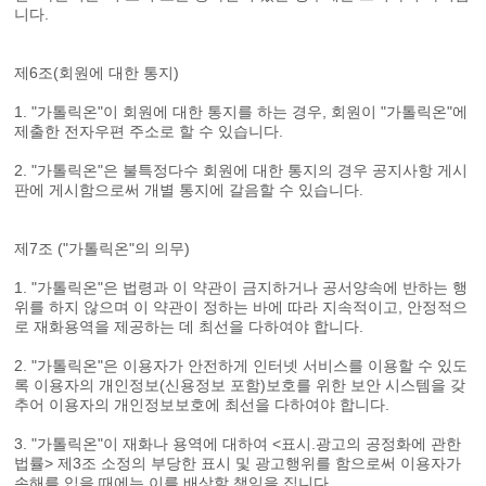
니다.
제6조(회원에 대한 통지)
1. "가톨릭온"이 회원에 대한 통지를 하는 경우, 회원이 "가톨릭온"에
제출한 전자우편 주소로 할 수 있습니다.
2. "가톨릭온"은 불특정다수 회원에 대한 통지의 경우 공지사항 게시
판에 게시함으로써 개별 통지에 갈음할 수 있습니다.
제7조 ("가톨릭온"의 의무)
1. "가톨릭온"은 법령과 이 약관이 금지하거나 공서양속에 반하는 행
위를 하지 않으며 이 약관이 정하는 바에 따라 지속적이고, 안정적으
로 재화용역을 제공하는 데 최선을 다하여야 합니다.
2. "가톨릭온"은 이용자가 안전하게 인터넷 서비스를 이용할 수 있도
록 이용자의 개인정보(신용정보 포함)보호를 위한 보안 시스템을 갖
추어 이용자의 개인정보보호에 최선을 다하여야 합니다.
3. "가톨릭온"이 재화나 용역에 대하여 <표시.광고의 공정화에 관한
법률> 제3조 소정의 부당한 표시 및 광고행위를 함으로써 이용자가
손해를 입을 때에는 이를 배상할 책임을 집니다.