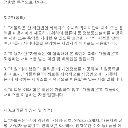
정함을 목적으로 합니다.
제2조(정의)
1. "가톨릭온"란 재단법인 까리따스 수녀회 유지재단이 재화 또는 용
역을 이용자에게 제공하기 위하여 컴퓨터 등 정보통신설비를 이용하
여 재화 또는 용역을 거래할 수 있도록 설정한 가상의 서점을 말하
며, 아울러 사이버몰을 운영하는 사업자의 의미로도 사용합니다.
2. "이용자"란 "가톨릭온"에 접속하여 본 약관에 따라 "가톨릭온"이
제공하는 서비스를 받는 회원 및 비회원을 말합니다.
3. "회원"이라 함은 "가톨릭온"에 개인정보를 제공하여 회원등록을
한 자로서, "가톨릭온"의 정보를 지속적으로 제공받으며, "가톨릭
온"이 제공하는 서비스를 계속적으로 이용할 수 있는 자를 말합니다.
4. "비회원"이라 함은 회원에 가입하지 않고 "가톨릭온"이 제공하는
서비스를 이용하는 자를 말합니다.
제3조(약관의 명시 및 개정)
1. "가톨릭온"은 이 약관의 내용과 상호, 영업소 소재지, 대표자의 성
명, 사업자 등록번호, 연락처(전화, 팩스, 전자우편 주소 등) 등을 이