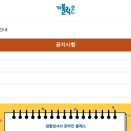
안내
공지사항