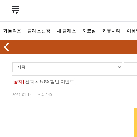
가톨릭온
클래스신청
내 클래스
자료실
커뮤니티
이용
[공지]
전과목 50% 할인 이벤트
2026-01-14
조회 640