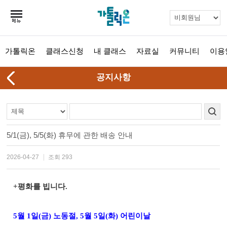
가톨릭온
클래스신청
내 클래스
자료실
커뮤니티
이용
공지사항
5/1(금), 5/5(화) 휴무에 관한 배송 안내
2026-04-27
조회 293
+평화를 빕니다.
5월 1일(금) 노동절, 5월 5일(화) 어린이날