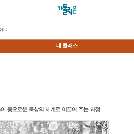
안내
내 클래스