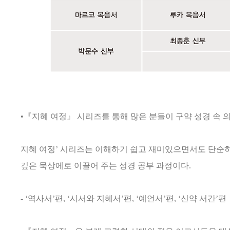
•『지혜 여정』 시리즈를 통해 많은 분들이 구약 성경 속 
지혜 여정’ 시리즈는 이해하기 쉽고 재미있으면서도 단순히
깊은 묵상에로 이끌어 주는 성경 공부 과정이다.
- ‘역사서’편, ‘시서와 지혜서’편, ‘예언서’편, ‘신약 서간’편