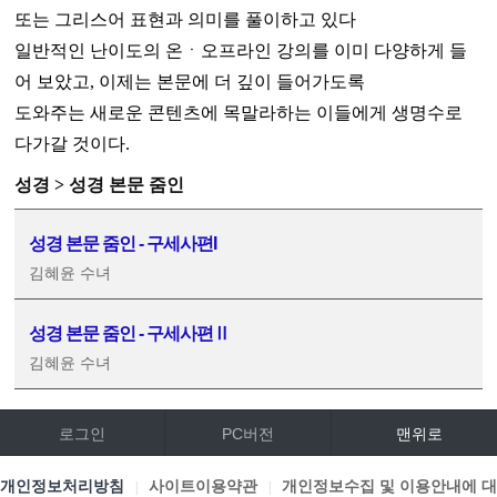
또는 그리스어 표현과 의미를 풀이하고 있다
일반적인 난이도의 온ㆍ오프라인 강의를 이미 다양하게 들
어 보았고, 이제는 본문에 더 깊이 들어가도록
도와주는 새로운 콘텐츠에 목말라하는 이들에게 생명수로
다가갈 것이다.
성경 > 성경 본문 줌인
성경 본문 줌인 - 구세사편I
김혜윤 수녀
성경 본문 줌인 - 구세사편Ⅱ
김혜윤 수녀
로그인
PC버전
맨위로
개인정보처리방침
사이트이용약관
개인정보수집 및 이용안내에 대
|
|