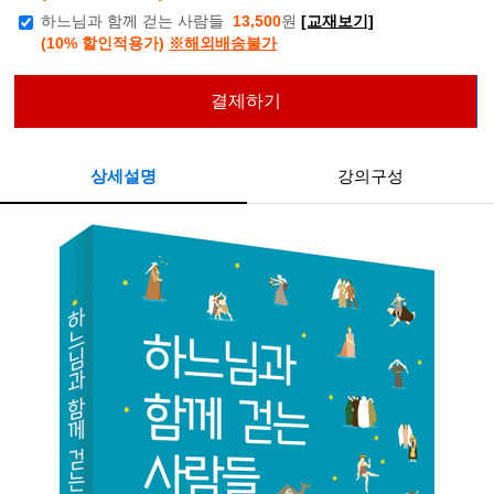
하느님과 함께 걷는 사람들
13,500
원
[교재보기]
(10% 할인적용가)
※해외배송불가
결제하기
상세설명
강의구성