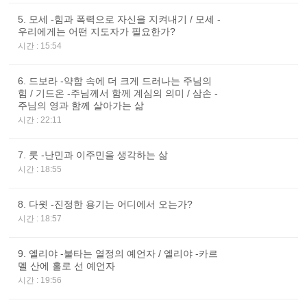
5. 모세 -힘과 폭력으로 자신을 지켜내기 / 모세 -
우리에게는 어떤 지도자가 필요한가?
시간 : 15:54
6. 드보라 -약함 속에 더 크게 드러나는 주님의
힘 / 기드온 -주님께서 함께 계심의 의미 / 삼손 -
주님의 영과 함께 살아가는 삶
시간 : 22:11
7. 룻 -난민과 이주민을 생각하는 삶
시간 : 18:55
8. 다윗 -진정한 용기는 어디에서 오는가?
시간 : 18:57
9. 엘리야 -불타는 열정의 예언자 / 엘리야 -카르
멜 산에 홀로 선 예언자
시간 : 19:56