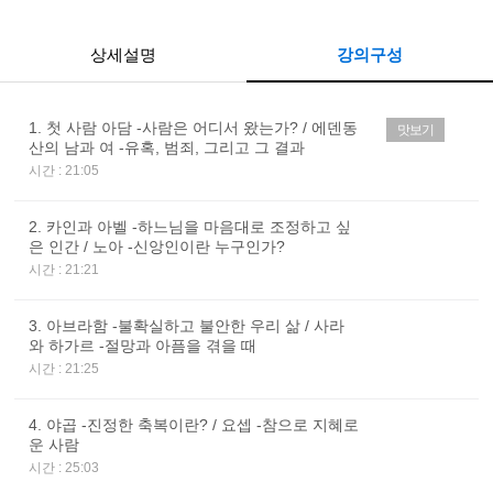
상세설명
강의구성
1. 첫 사람 아담 -사람은 어디서 왔는가? / 에덴동
맛보기
산의 남과 여 -유혹, 범죄, 그리고 그 결과
시간 : 21:05
2. 카인과 아벨 -하느님을 마음대로 조정하고 싶
은 인간 / 노아 -신앙인이란 누구인가?
시간 : 21:21
3. 아브라함 -불확실하고 불안한 우리 삶 / 사라
와 하가르 -절망과 아픔을 겪을 때
시간 : 21:25
4. 야곱 -진정한 축복이란? / 요셉 -참으로 지혜로
운 사람
시간 : 25:03