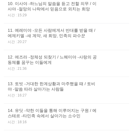
10. 이사야 -하느님의 말씀을 듣고 전할 의무 / 이
사야 -절망의 나락에서 믿음으로 외치는 희망
시간 : 15:29
11. 예레미야 -모든 사람에게서 반대를 받을 때 /
에제키엘 -새 계약, 새 희망, 민족의 파수꾼
시간 : 20:27
12. 에즈라 -정체성 되찾기 / 느헤미야 -사랑의 공
동체를 꿈꾸는 이들에게
시간 : 21:36
13. 토빗 -거대한 한계상황과 마주했을 때 / 토비
야 -말씀 따라 살아가는 사람들
시간 : 16:27
14. 유딧 -약한 이들을 통해 이루어지는 구원 / 에
스테르 -타민족 속에서 살아가는 소수민
시간 : 18:16