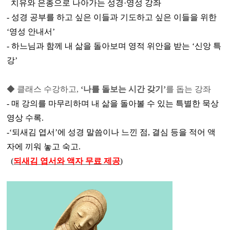
치유와 은총으로 나아가는 성경·영성 강좌
- 성경 공부를 하고 싶은 이들과 기도하고 싶은 이들을 위한
‘영성 안내서’
- 하느님과 함께 내 삶을 돌아보며 영적 위안을 받는 ‘신앙 특
강’
◆ 클래스 수강하고,
‘나를 돌보는 시간 갖기’
를 돕는 강좌
- 매 강의를 마무리하며 내 삶을 돌아볼 수 있는 특별한 묵상
영상 수록.
-‘되새김 엽서’에 성경 말씀이나 느낀 점, 결심 등을 적어 액
자에 끼워 놓고 숙고.
(
되새김 엽서와 액자 무료 제공
)