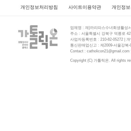
개인정보처리방침
사이트이용약관
개인정보
업체명 : 재)까리따스수녀회생활성서사
주소 : 서울특별시 강북구 덕릉로 42길
사업자등록번호 : 210-82-05272 
통신판매업신고 : 제2009-서울강북-0364
Contact : catholicon21@gmail.com f
Copyright (C) 가톨릭온. All rights re