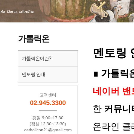
가톨릭온
멘토링 
가톨릭온이란?
∎
가톨릭온
멘토링 안내
네이버 밴
고객센터
02.945.3300
한
커뮤니
평일 9:00~17:30
(점심 12:30~13:30)
온라인 클
catholicon21@gmail.com