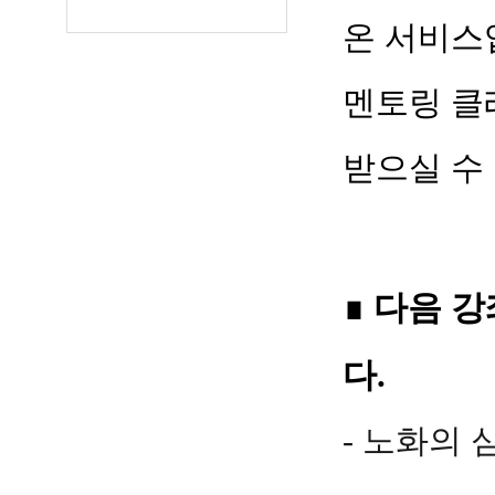
온 서비스
멘토링 클
받으실 수
∎
다음 강
다
.
- 노화의 